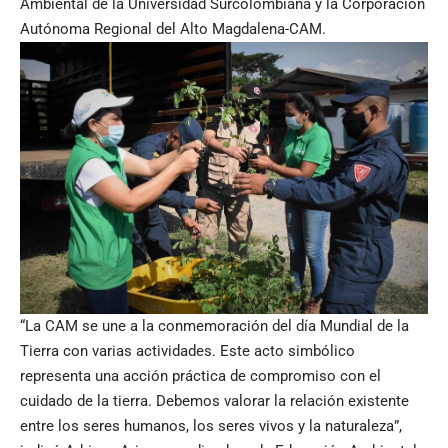
Ambiental de la Universidad Surcolombiana y la Corporación
Autónoma Regional del Alto Magdalena-CAM.
“La CAM se une a la conmemoración del día Mundial de la
Tierra con varias actividades. Este acto simbólico
representa una acción práctica de compromiso con el
cuidado de la tierra. Debemos valorar la relación existente
entre los seres humanos, los seres vivos y la naturaleza”,