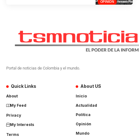
OPINIÓN
Portal de noticias de Colombia y el mundo.
Quick Links
About US
About
Inicio
My Feed
Actualidad
Política
Privacy
Opinión
My Interests
Mundo
Terms