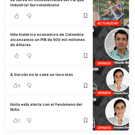
Industrial Surcolombiano
ACTUALIDAD
Hito histórico económico de Colombia:
alcanzamos un PIB de 500 mil millones
de dólares
OPINIÓN
A Garzón no le cabe un loco más
3
OPINIÓN
Huila está alerta con el Fenómeno del
Niño
2
OPINIÓN