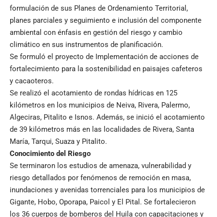
formulación de sus Planes de Ordenamiento Territorial,
planes parciales y seguimiento e inclusión del componente
ambiental con énfasis en gestión del riesgo y cambio
climático en sus instrumentos de planificación.
Se formuló el proyecto de Implementación de acciones de
fortalecimiento para la sostenibilidad en paisajes cafeteros
y cacaoteros.
Se realizó el acotamiento de rondas hídricas en 125
kilómetros en los municipios de Neiva, Rivera, Palermo,
Algeciras, Pitalito e Isnos. Además, se inició el acotamiento
de 39 kilómetros más en las localidades de Rivera, Santa
María, Tarqui, Suaza y Pitalito.
Conocimiento del Riesgo
Se terminaron los estudios de amenaza, vulnerabilidad y
riesgo detallados por fenómenos de remoción en masa,
inundaciones y avenidas torrenciales para los municipios de
Gigante, Hobo, Oporapa, Paicol y El Pital. Se fortalecieron
los 36 cuerpos de bomberos del Huila con capacitaciones y