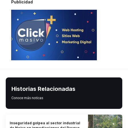
Publicidad
Historias Relacionadas
Conoce más noticas
Inseguridad golpea al sector industrial
de Neiva en inmediaciones del Parque