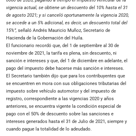
0060 de 2020, pagando a tiempo el impuesto vehicular de la
vigencia actual, se obtiene un descuento del 10% hasta el 31
de agosto 2021; y si canceló oportunamente la vigencia 2020,
se accede a un 5% adicional, es decir, un descuento total del
15%”,
señaló Andrés Mauricio Muñoz, Secretario de
Hacienda de la Gobernación del Huila.
El funcionario recordó que, del 1 de septiembre al 30 de
noviembre de 2021, la tarifa es plena, sin descuento, ni
sanción e intereses y que, del 1 de diciembre en adelante, el
pago del impuesto debe hacerse más sanción e intereses.
El Secretario también dijo que para los contribuyentes que
se encuentren en mora con sus obligaciones tributarias del
impuesto sobre vehículo automotor y del impuesto de
registro, correspondiente a las vigencias 2020 y años
anteriores, se encuentra vigente la condición especial de
pago con el 50% de descuento sobre las sanciones e
intereses generados hasta el 31 de Julio de 2021, siempre y
cuando pague la totalidad de lo adeudado.