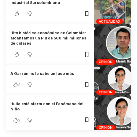
Industrial Surcolombiano
ACTUALIDAD
Hito histórico económico de Colombia:
alcanzamos un PIB de 500 mil millones
de dólares
OPINIÓN
A Garzón no le cabe un loco más
3
OPINIÓN
Huila está alerta con el Fenómeno del
Niño
2
OPINIÓN