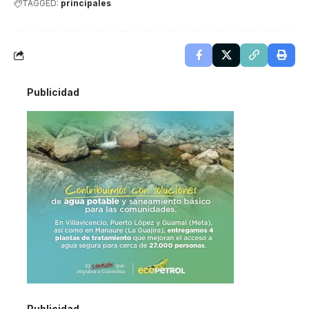
TAGGED:
principales
Publicidad
Publicidad