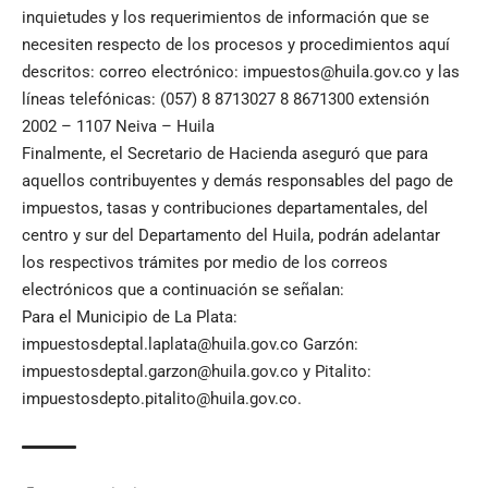
inquietudes y los requerimientos de información que se
necesiten respecto de los procesos y procedimientos aquí
descritos: correo electrónico: impuestos@huila.gov.co y las
líneas telefónicas: (057) 8 8713027 8 8671300 extensión
2002 – 1107 Neiva – Huila
Finalmente, el Secretario de Hacienda aseguró que para
aquellos contribuyentes y demás responsables del pago de
impuestos, tasas y contribuciones departamentales, del
centro y sur del Departamento del Huila, podrán adelantar
los respectivos trámites por medio de los correos
electrónicos que a continuación se señalan:
Para el Municipio de La Plata:
impuestosdeptal.laplata@huila.gov.co Garzón:
impuestosdeptal.garzon@huila.gov.co y Pitalito:
impuestosdepto.pitalito@huila.gov.co.