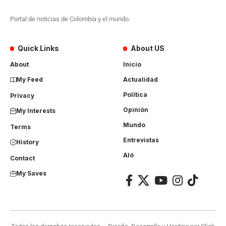
Portal de noticias de Colombia y el mundo.
Quick Links
About US
About
Inicio
My Feed
Actualidad
Política
Privacy
Opinión
My Interests
Mundo
Terms
Entrevistas
History
Aló
Contact
My Saves