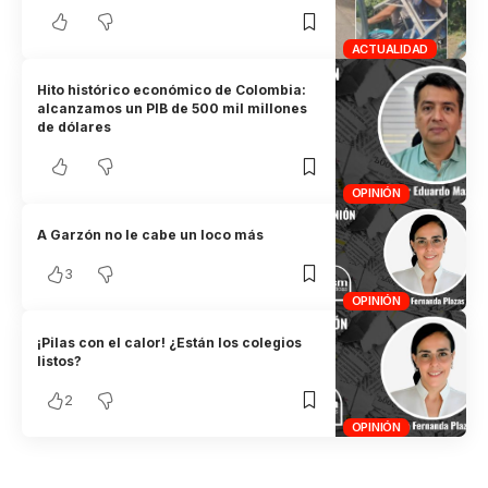
ACTUALIDAD
Hito histórico económico de Colombia:
alcanzamos un PIB de 500 mil millones
de dólares
OPINIÓN
A Garzón no le cabe un loco más
3
OPINIÓN
¡Pilas con el calor! ¿Están los colegios
listos?
2
OPINIÓN