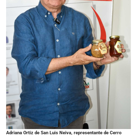
Adriana Ortiz de San Luis Neiva, representante de Cerro