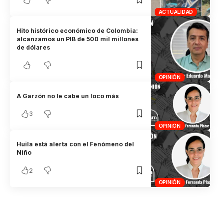
ACTUALIDAD
Hito histórico económico de Colombia:
alcanzamos un PIB de 500 mil millones
de dólares
OPINIÓN
A Garzón no le cabe un loco más
3
OPINIÓN
Huila está alerta con el Fenómeno del
Niño
2
OPINIÓN