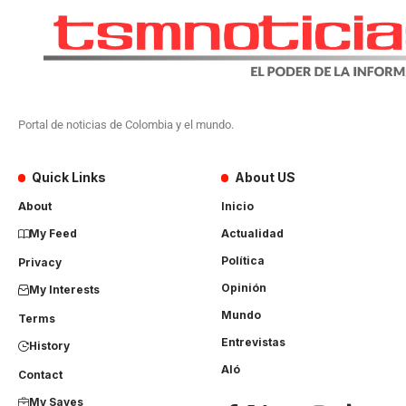
Portal de noticias de Colombia y el mundo.
Quick Links
About US
About
Inicio
My Feed
Actualidad
Política
Privacy
Opinión
My Interests
Mundo
Terms
Entrevistas
History
Aló
Contact
My Saves