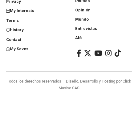
Política
Privacy
Opinión
My Interests
Mundo
Terms
Entrevistas
History
Aló
Contact
My Saves
Todos los derechos reservados – Diseño, Desarrollo y Hosting por
Click
Masivo SAS