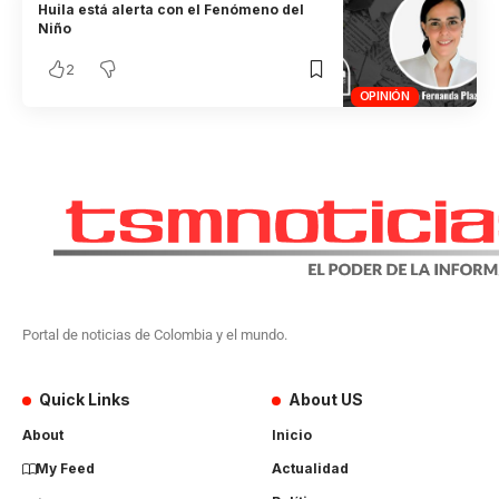
Huila está alerta con el Fenómeno del
Niño
2
OPINIÓN
Portal de noticias de Colombia y el mundo.
Quick Links
About US
About
Inicio
My Feed
Actualidad