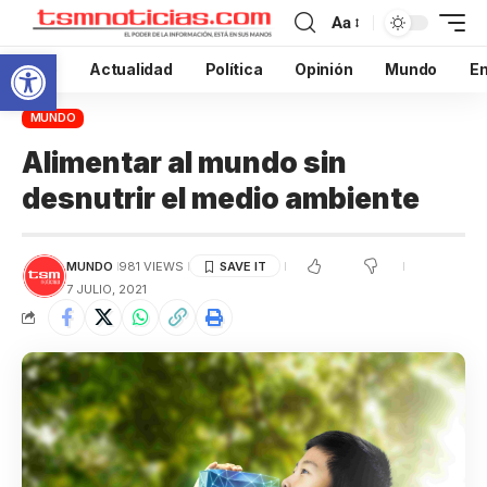
Aa
Abrir barra de herramientas
Inicio
Actualidad
Política
Opinión
Mundo
En
MUNDO
Alimentar al mundo sin
desnutrir el medio ambiente
MUNDO
981 VIEWS
7 JULIO, 2021