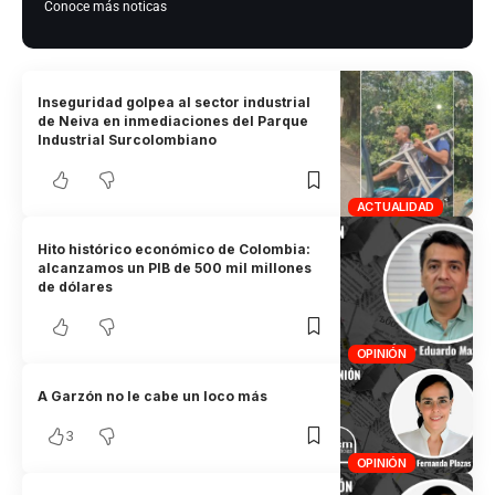
Conoce más noticas
Inseguridad golpea al sector industrial
de Neiva en inmediaciones del Parque
Industrial Surcolombiano
ACTUALIDAD
Hito histórico económico de Colombia:
alcanzamos un PIB de 500 mil millones
de dólares
OPINIÓN
A Garzón no le cabe un loco más
3
OPINIÓN