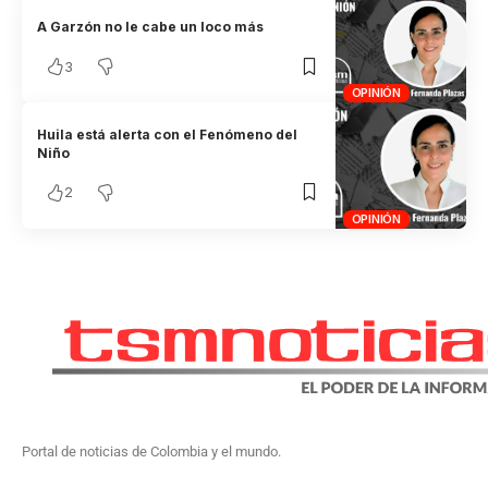
A Garzón no le cabe un loco más
3
OPINIÓN
Huila está alerta con el Fenómeno del
Niño
2
OPINIÓN
Portal de noticias de Colombia y el mundo.