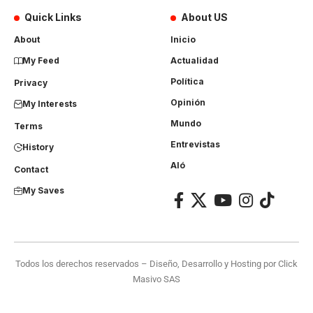
Quick Links
About US
About
Inicio
My Feed
Actualidad
Política
Privacy
Opinión
My Interests
Mundo
Terms
Entrevistas
History
Aló
Contact
My Saves
Todos los derechos reservados – Diseño, Desarrollo y Hosting por
Click
Masivo SAS