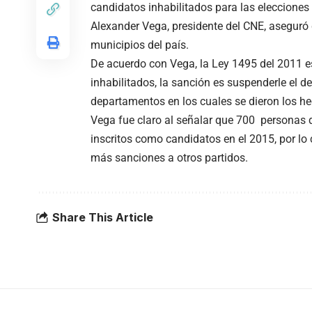
candidatos inhabilitados para las elecciones 
Alexander Vega, presidente del CNE, aseguró
municipios del país.
De acuerdo con Vega, la Ley 1495 del 2011 e
inhabilitados, la sanción es suspenderle el de
departamentos en los cuales se dieron los h
Vega fue claro al señalar que 700 personas q
inscritos como candidatos en el 2015, por lo
más sanciones a otros partidos.
Share This Article