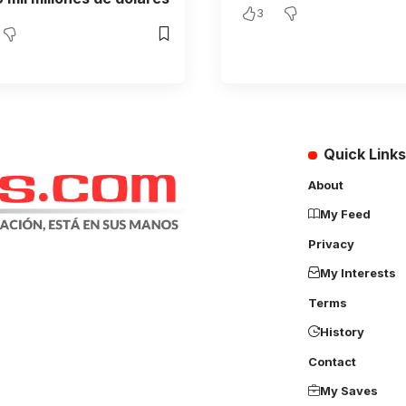
3
Quick Links
About
My Feed
Privacy
My Interests
Terms
History
Contact
My Saves