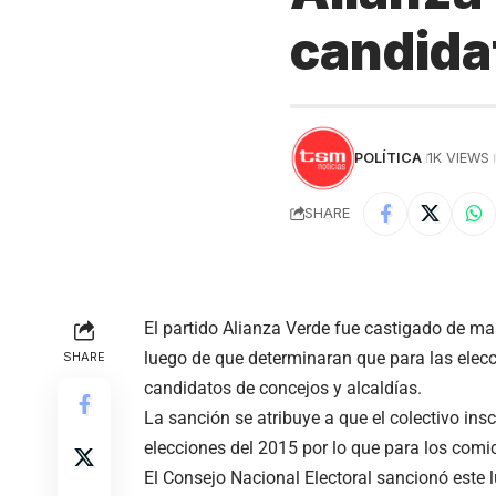
candida
POLÍTICA
1K VIEWS
SHARE
El partido Alianza Verde fue castigado de ma
luego de que determinaran que
para las elec
SHARE
candidatos de concejos y alcaldías.
La sanción se atribuye a que el colectivo ins
elecciones del 2015 por lo que para los comic
El Consejo Nacional Electoral sancionó este l