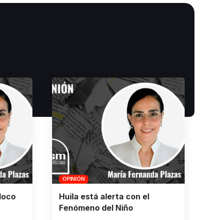
OPINIÓN
loco
Huila está alerta con el
Fenómeno del Niño