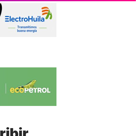
ribir