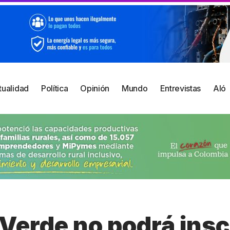
tualidad
Política
Opinión
Mundo
Entrevistas
Aló
Verde no podrá insc