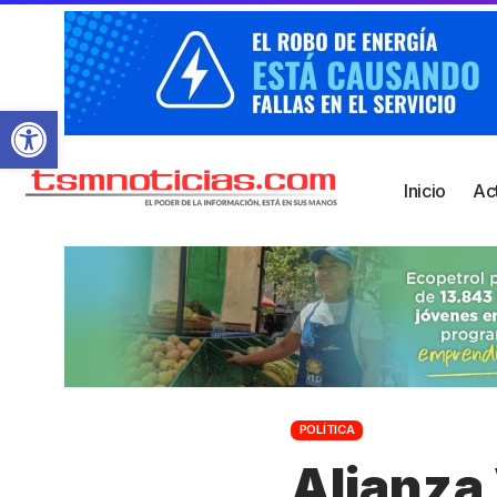
Abrir barra de herramientas
Inicio
Ac
POLÍTICA
Alianza 