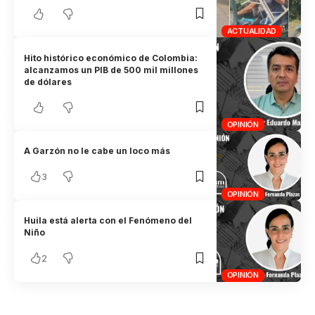
ACTUALIDAD
Hito histórico económico de Colombia:
alcanzamos un PIB de 500 mil millones
de dólares
OPINIÓN
A Garzón no le cabe un loco más
3
OPINIÓN
Huila está alerta con el Fenómeno del
Niño
2
OPINIÓN