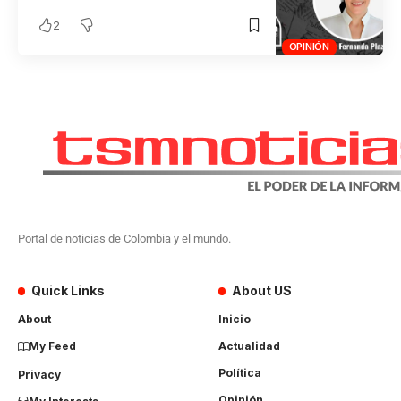
2
OPINIÓN
Portal de noticias de Colombia y el mundo.
Quick Links
About US
About
Inicio
My Feed
Actualidad
Política
Privacy
Opinión