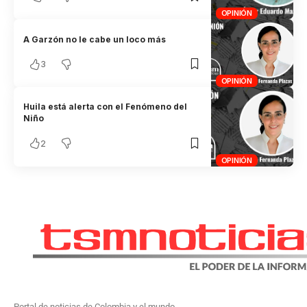
OPINIÓN
A Garzón no le cabe un loco más
3
OPINIÓN
Huila está alerta con el Fenómeno del
Niño
2
OPINIÓN
Portal de noticias de Colombia y el mundo.