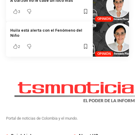
A Garzón no le cabe un loco más
3
OPINIÓN
Huila está alerta con el Fenómeno del
Niño
2
OPINIÓN
Portal de noticias de Colombia y el mundo.