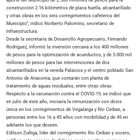
aporte del Municipio de 2.500 millones de pesos para la
construcción 2.16 kilómetros de placa huella, alcantarillado
y otras obras en los seis corregimientos cafeteros del
Municipio”, indicó Norberto Palomino, secretario de
Infraestructura.
Desde la secretaría de Desarrollo Agropecuario, Fernando
Rodríguez, informó la inversión cercana a los 400 millones
de pesos para la optimización de acueductos, y de 5.000 mil
millones de pesos para las intervenciones de dos
alcantarillados en la vereda Palacios y el centro poblado San
Antonio de Anaconia, que contarán con planta de
tratamiento de aguas residuales, entre otras obras.
Respecto a la vacunación contra el COVID-19, se indicó que
en julio de éste año, iniciaría la inmunización con dosis
única en los corregimientos de Vegalarga y Río Ceibas, a
personas entre los 16 a 45 años con morbilidad y de 45 en
adelante los que deseen.
Edilson Zuñiga, líder del corregimiento Río Ceibas y vocero,