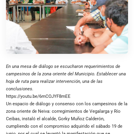
En una mesa de diálogo se escucharon requerimientos de
campesinos de la zona oriente del Municipio. Establecer una
hoja de ruta para realizar intervención, una de las
conclusiones.
https://youtu.be/6mCOJYF8mEE
Un espacio de diálogo y consenso con los campesinos de la
zona oriente de Neiva: corregimientos de Vegalarga y Río
Ceibas, instaló el alcalde, Gorky Muñoz Calderón,
cumpliendo con el compromiso adquirido el sábado 19 de
junio, por el cual se levantó la manifestación que se