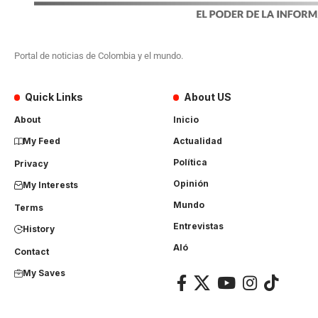
Portal de noticias de Colombia y el mundo.
Quick Links
About US
About
Inicio
My Feed
Actualidad
Política
Privacy
Opinión
My Interests
Mundo
Terms
Entrevistas
History
Aló
Contact
My Saves