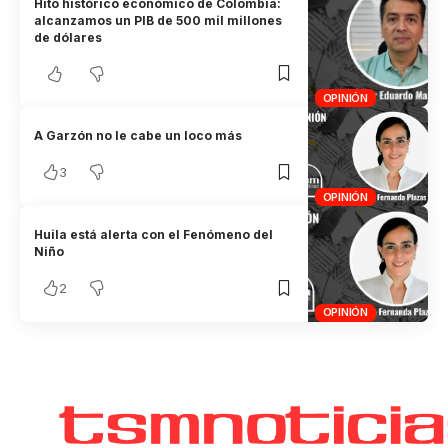
Hito histórico económico de Colombia:
alcanzamos un PIB de 500 mil millones
de dólares
OPINIÓN
A Garzón no le cabe un loco más
3
OPINIÓN
Huila está alerta con el Fenómeno del
Niño
2
OPINIÓN