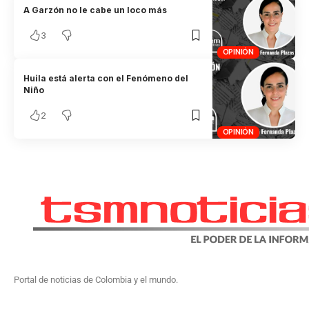
A Garzón no le cabe un loco más
3
OPINIÓN
Huila está alerta con el Fenómeno del
Niño
2
OPINIÓN
Portal de noticias de Colombia y el mundo.