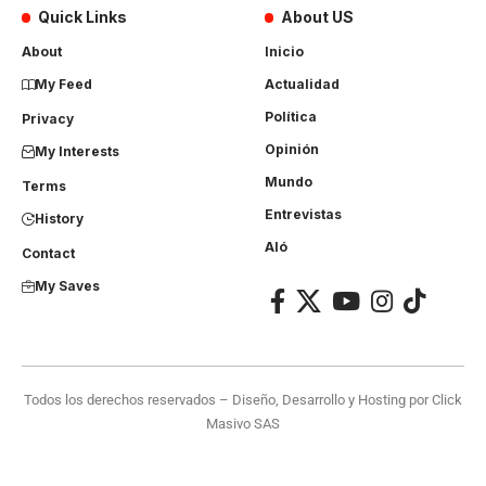
Quick Links
About US
About
Inicio
My Feed
Actualidad
Política
Privacy
Opinión
My Interests
Mundo
Terms
Entrevistas
History
Aló
Contact
My Saves
Todos los derechos reservados – Diseño, Desarrollo y Hosting por
Click
Masivo SAS