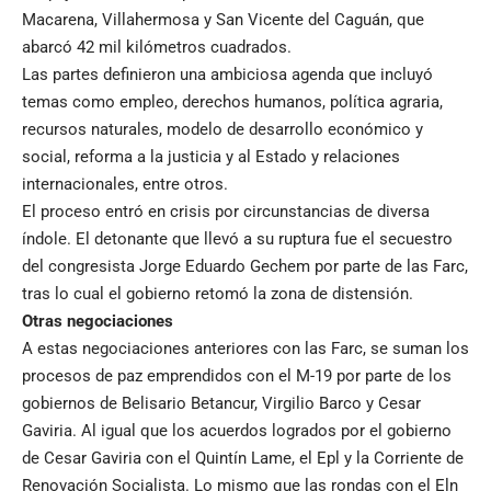
Macarena, Villahermosa y San Vicente del Caguán, que
abarcó 42 mil kilómetros cuadrados.
Las partes definieron una ambiciosa agenda que incluyó
temas como empleo, derechos humanos, política agraria,
recursos naturales, modelo de desarrollo económico y
social, reforma a la justicia y al Estado y relaciones
internacionales, entre otros.
El proceso entró en crisis por circunstancias de diversa
índole. El detonante que llevó a su ruptura fue el secuestro
del congresista Jorge Eduardo Gechem por parte de las Farc,
tras lo cual el gobierno retomó la zona de distensión.
Otras negociaciones
A estas negociaciones anteriores con las Farc, se suman los
procesos de paz emprendidos con el M-19 por parte de los
gobiernos de Belisario Betancur, Virgilio Barco y Cesar
Gaviria. Al igual que los acuerdos logrados por el gobierno
de Cesar Gaviria con el Quintín Lame, el Epl y la Corriente de
Renovación Socialista. Lo mismo que las rondas con el Eln