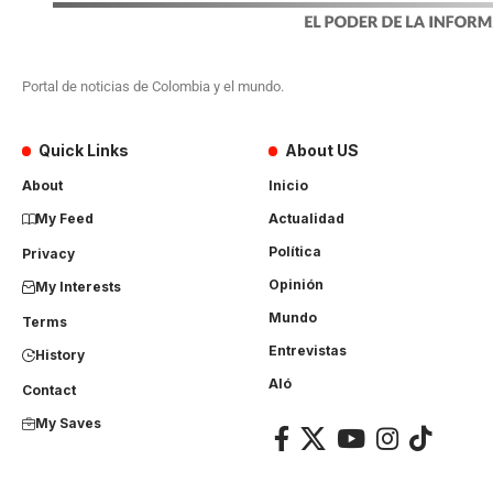
Portal de noticias de Colombia y el mundo.
Quick Links
About US
About
Inicio
My Feed
Actualidad
Política
Privacy
Opinión
My Interests
Mundo
Terms
Entrevistas
History
Aló
Contact
My Saves