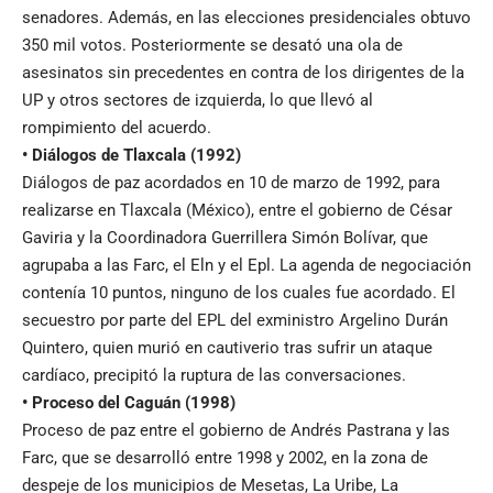
senadores. Además, en las elecciones presidenciales obtuvo
350 mil votos. Posteriormente se desató una ola de
asesinatos sin precedentes en contra de los dirigentes de la
UP y otros sectores de izquierda, lo que llevó al
rompimiento del acuerdo.
• Diálogos de Tlaxcala (1992)
Diálogos de paz acordados en 10 de marzo de 1992, para
realizarse en Tlaxcala (México), entre el gobierno de César
Gaviria y la Coordinadora Guerrillera Simón Bolívar, que
agrupaba a las Farc, el Eln y el Epl. La agenda de negociación
contenía 10 puntos, ninguno de los cuales fue acordado. El
secuestro por parte del EPL del exministro Argelino Durán
Quintero, quien murió en cautiverio tras sufrir un ataque
cardíaco, precipitó la ruptura de las conversaciones.
• Proceso del Caguán (1998)
Proceso de paz entre el gobierno de Andrés Pastrana y las
Farc, que se desarrolló entre 1998 y 2002, en la zona de
despeje de los municipios de Mesetas, La Uribe, La