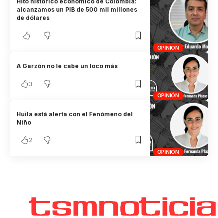
Hito histórico económico de Colombia:
alcanzamos un PIB de 500 mil millones
de dólares
OPINIÓN
A Garzón no le cabe un loco más
3
OPINIÓN
Huila está alerta con el Fenómeno del
Niño
2
OPINIÓN