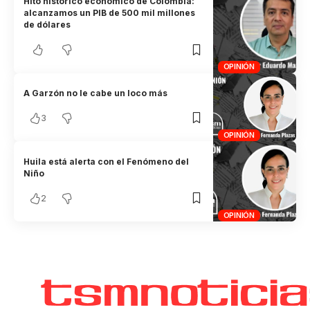
Hito histórico económico de Colombia:
alcanzamos un PIB de 500 mil millones
de dólares
OPINIÓN
A Garzón no le cabe un loco más
3
OPINIÓN
Huila está alerta con el Fenómeno del
Niño
2
OPINIÓN