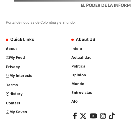
Portal de noticias de Colombia y el mundo.
Quick Links
About US
About
Inicio
My Feed
Actualidad
Política
Privacy
Opinión
My Interests
Mundo
Terms
Entrevistas
History
Aló
Contact
My Saves