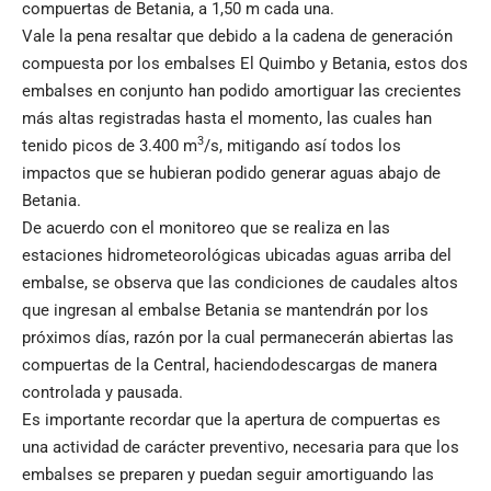
compuertas de Betania, a 1,50 m cada una.
Vale la pena resaltar que debido a la cadena de generación
compuesta por los embalses El Quimbo y Betania, estos dos
embalses en conjunto han podido amortiguar las crecientes
más altas registradas hasta el momento, las cuales han
3
tenido picos de 3.400 m
/s, mitigando así todos los
impactos que se hubieran podido generar aguas abajo de
Betania.
De acuerdo con el monitoreo que se realiza en las
estaciones hidrometeorológicas ubicadas aguas arriba del
embalse, se observa que las condiciones de caudales altos
que ingresan al embalse Betania se mantendrán por los
próximos días, razón por la cual permanecerán abiertas las
compuertas de la Central, haciendodescargas de manera
controlada y pausada.
Es importante recordar que la apertura de compuertas es
una actividad de carácter preventivo, necesaria para que los
embalses se preparen y puedan seguir amortiguando las