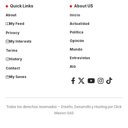
Quick Links
About US
About
Inicio
My Feed
Actualidad
Política
Privacy
Opinión
My Interests
Mundo
Terms
Entrevistas
History
Aló
Contact
My Saves
Todos los derechos reservados – Diseño, Desarrollo y Hosting por
Click
Masivo SAS