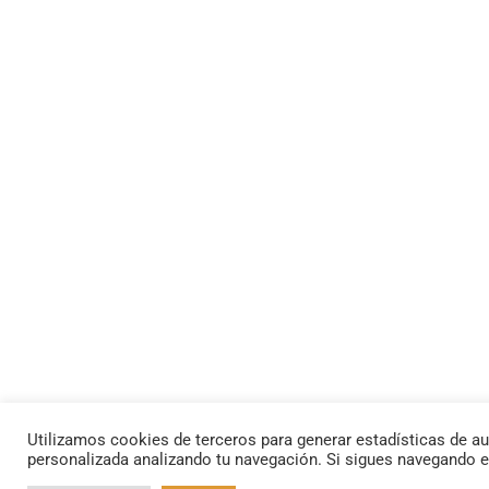
Utilizamos cookies de terceros para generar estadísticas de au
personalizada analizando tu navegación. Si sigues navegando 