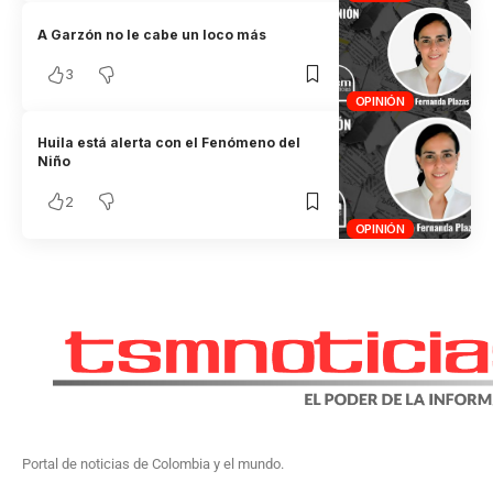
A Garzón no le cabe un loco más
3
OPINIÓN
Huila está alerta con el Fenómeno del
Niño
2
OPINIÓN
Portal de noticias de Colombia y el mundo.