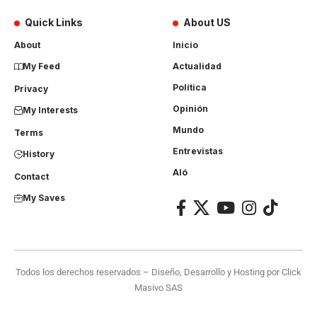
Quick Links
About US
About
Inicio
My Feed
Actualidad
Política
Privacy
Opinión
My Interests
Mundo
Terms
Entrevistas
History
Aló
Contact
My Saves
Todos los derechos reservados – Diseño, Desarrollo y Hosting por
Click
Masivo SAS