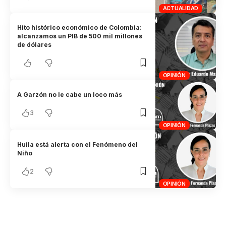
ACTUALIDAD
Hito histórico económico de Colombia:
alcanzamos un PIB de 500 mil millones
de dólares
OPINIÓN
A Garzón no le cabe un loco más
3
OPINIÓN
Huila está alerta con el Fenómeno del
Niño
2
OPINIÓN