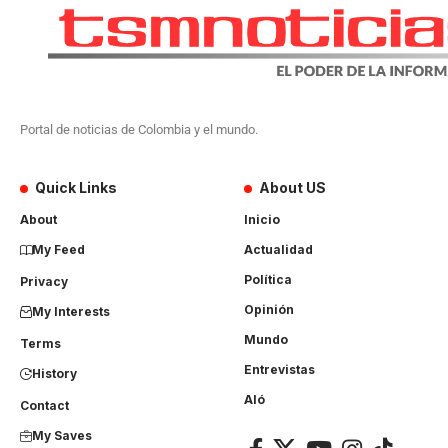
Portal de noticias de Colombia y el mundo.
Quick Links
About US
About
Inicio
My Feed
Actualidad
Política
Privacy
Opinión
My Interests
Mundo
Terms
Entrevistas
History
Aló
Contact
My Saves