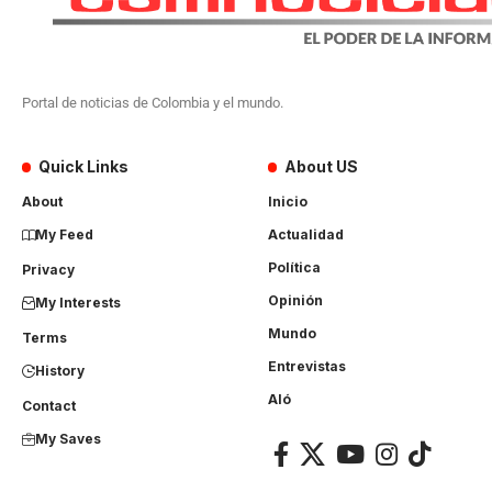
Portal de noticias de Colombia y el mundo.
Quick Links
About US
About
Inicio
My Feed
Actualidad
Política
Privacy
Opinión
My Interests
Mundo
Terms
Entrevistas
History
Aló
Contact
My Saves