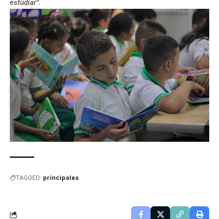
estudiar”.
TAGGED:
principales