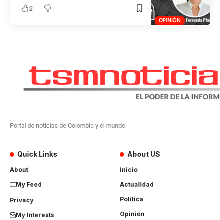
2
OPINIÓN
Portal de noticias de Colombia y el mundo.
Quick Links
About US
About
Inicio
My Feed
Actualidad
Política
Privacy
Opinión
My Interests