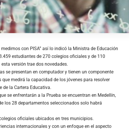
a medirnos con PISA” así lo indicó la Ministra de Educación
3.459 estudiantes de 270 colegios oficiales y de 110
a esta versión trae dos novedades.
ebas se presentan en computador y tienen un componente
s que medirá la capacidad de los jóvenes para resolver
e de la Cartera Educativa.
que se enfrentarán a la Prueba se encuentran en Medellín,
 de los 28 departamentos seleccionados solo habrá
colegios oficiales ubicados en tres municipios.
iencias internacionales y con un enfoque en el aspecto