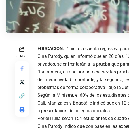
EDUCACIÓN.
“Inicia la cuenta regresiva par
Gina Parody, quien informó que en 20 días, 1
SHARE
privados, se enfrentarán a la prueba que par
“La primera, es que por primera vez las pru
de interactividad importante, y la segunda, e
problemas de forma colaborativa”, dijo la Jef
Según la Ministra, el 60% de los estudiantes 
Cali, Manizales y Bogotá, e indicó que en 12
representación de colegios oficiales.
Por el Huila serán 154 estudiantes de cuatro 
Gina Parody indicó que con base en las exper