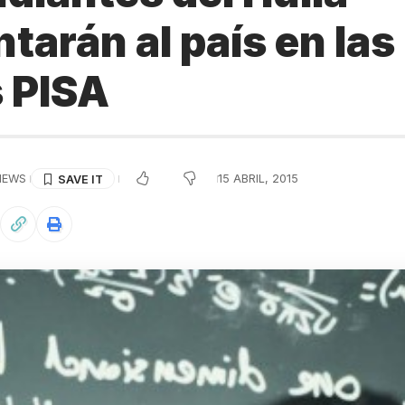
tarán al país en las
 PISA
IEWS
15 ABRIL, 2015