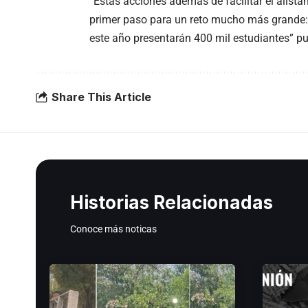
“Estas acciones además de facilitar el alist
primer paso para un reto mucho más grande:
este año presentarán 400 mil estudiantes” pu
Share This Article
Historias Relacionadas
Conoce más noticas