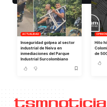
ACTUALIDAD
OPINIÓ
Inseguridad golpea al sector
Hito h
industrial de Neiva en
Colomb
inmediaciones del Parque
de 500
Industrial Surcolombiano