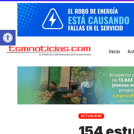
Abrir barra de herramientas
Inicio
Ac
ACTUALIDAD
154 estu