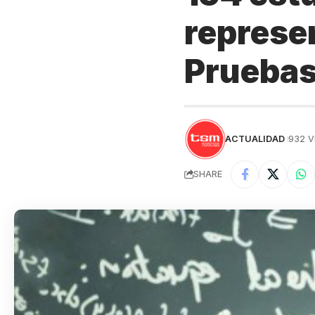
represen
Pruebas
ACTUALIDAD
932 V
SHARE