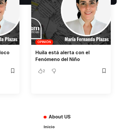
OPINIÓN
loco
Huila está alerta con el
Fenómeno del Niño
2
About US
Inicio