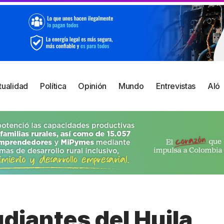
tualidad
Política
Opinión
Mundo
Entrevistas
Aló
diantes del Huila