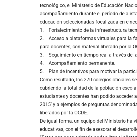
tecnológico, el Ministerio de Educación Naci
acompañamiento durante el período de alistam
educación seleccionadas focalizada en cinc
1. Fortalecimiento de la infraestructura tecn
2. Acceso a plataformas virtuales para la f
para docentes, con material liberado por la 
3. Seguimiento en tiempo real a través del
4. Acompañamiento permanente.
5. Plan de incentivos para motivar la partici
Como resultado, los 270 colegios oficiales s
cubriendo la totalidad de la población escolar
estudiantes y docentes han podido acceder a
2015’ y a ejemplos de preguntas denominadas
liberados por la OCDE.
De igual forma, un equipo del Ministerio ha 
educativas, con el fin de asesorar el desarro