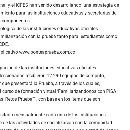
onal y el ICFES han venido desarrollando una estrategia de
iento para las instituciones educativas y secretarías de
o componentes:
ológica de las instituciones educativas oficiales.
amiliarización con la prueba tanto para estudiantes como
OCDE.
 aplicativo www.ponteaprueba.com.co
pación de las instituciones educativas oficiales.
eleccionados recibieron 12.290 equipos de cómputo,
 que presentará la Prueba, a través de los cuales,
l curso de formación virtual ‘Familiarizándonos con PISA
 ‘Retos PruebaT’, con base en los ítems que son
visitado mensualmente cada una de las instituciones
llo de las actividades de socialización con la comunidad.