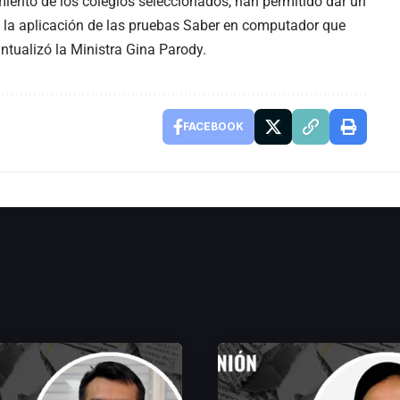
amiento de los colegios seleccionados, han permitido dar un
 la aplicación de las pruebas Saber en computador que
ntualizó la Ministra Gina Parody.
FACEBOOK