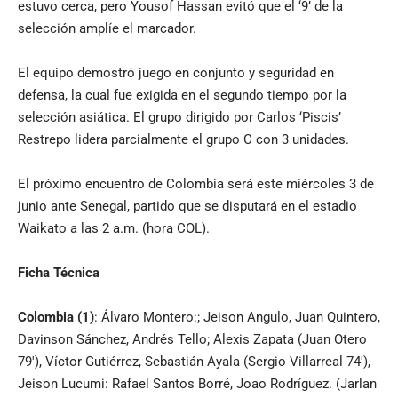
estuvo cerca, pero Yousof Hassan evitó que el ‘9’ de la
selección amplíe el marcador.
El equipo demostró juego en conjunto y seguridad en
defensa, la cual fue exigida en el segundo tiempo por la
selección asiática. El grupo dirigido por Carlos ‘Piscis’
Restrepo lidera parcialmente el grupo C con 3 unidades.
El próximo encuentro de Colombia será este miércoles 3 de
junio ante Senegal, partido que se disputará en el estadio
Waikato a las 2 a.m. (hora COL).
Ficha Técnica
Colombia
(1)
: Álvaro Montero:; Jeison Angulo, Juan Quintero,
Davinson Sánchez, Andrés Tello; Alexis Zapata (Juan Otero
79′), Víctor Gutiérrez, Sebastián Ayala (Sergio Villarreal 74′),
Jeison Lucumi: Rafael Santos Borré, Joao Rodríguez. (Jarlan