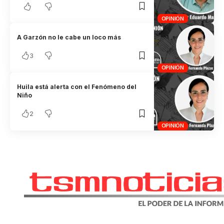
OPINIÓN
A Garzón no le cabe un loco más
3
OPINIÓN
Huila está alerta con el Fenómeno del
Niño
2
OPINIÓN