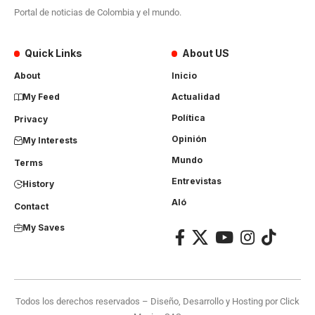
Portal de noticias de Colombia y el mundo.
Quick Links
About US
About
Inicio
My Feed
Actualidad
Política
Privacy
Opinión
My Interests
Mundo
Terms
Entrevistas
History
Aló
Contact
My Saves
Todos los derechos reservados – Diseño, Desarrollo y Hosting por
Click