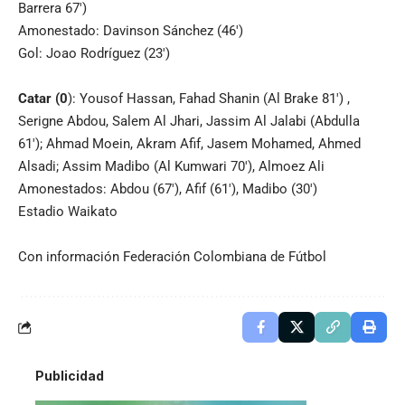
Barrera 67′)
Amonestado: Davinson Sánchez (46′)
Gol: Joao Rodríguez (23′)
Catar (0
): Yousof Hassan, Fahad Shanin (Al Brake 81′) ,
Serigne Abdou, Salem Al Jhari, Jassim Al Jalabi (Abdulla
61′); Ahmad Moein, Akram Afif, Jasem Mohamed, Ahmed
Alsadi; Assim Madibo (Al Kumwari 70′), Almoez Ali
Amonestados: Abdou (67′), Afif (61′), Madibo (30′)
Estadio Waikato
Con información Federación Colombiana de Fútbol
Publicidad