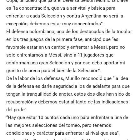
Copa, un duelo que para el defensa Jeison Murillo la clave
es “la concentración, que va a ser vital y básica para
enfrentar a cada Selección y contra Argentina no será la
excepción, debemos estar muy concentrados”.
El defensa colombiano, uno de los destacados de la tricolor
en los tres juegos de la primera fase, anticipó que “es
favorable estar en un campo y enfrentar a Messi, pero no
solo enfrentamos a Messi, sino a 11 jugadores que
conforman una gran Selección y por eso debo aportar mi
granito de arena para el bien de la Selección”.
De la labor de los defensas, Murillo reconoció que “la idea
de la defensa es darle seguridad a los de adelante para que
tengan la tranquilidad de anotar, estos dos días han sido de
recuperación y debemos estar al tanto de las indicaciones
del profe”.
“Hay que estar 10 puntos cada uno para enfrentar a una de
las mejores selecciones del torneo, pero tenemos
condiciones y carácter para enfrentar al rival que sea”,