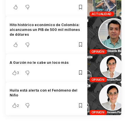
ACTUALIDAD
Hito histórico económico de Colombia:
alcanzamos un PIB de 500 mil millones
de dólares
OPINIÓN
A Garzón no le cabe un loco más
3
OPINIÓN
Huila está alerta con el Fenómeno del
Niño
2
OPINIÓN