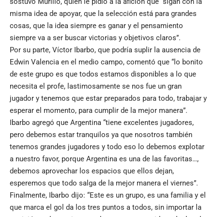
sostuvo Murillo, quien le pidió a la afición que “sigan con la
misma idea de apoyar, que la selección está para grandes
cosas, que la idea siempre es ganar y el pensamiento
siempre va a ser buscar victorias y objetivos claros”.
Por su parte, Víctor Ibarbo, que podría suplir la ausencia de
Edwin Valencia en el medio campo, comentó que “lo bonito
de este grupo es que todos estamos disponibles a lo que
necesita el profe, lastimosamente se nos fue un gran
jugador y tenemos que estar preparados para todo, trabajar y
esperar el momento, para cumplir de la mejor manera”.
Ibarbo agregó que Argentina “tiene excelentes jugadores,
pero debemos estar tranquilos ya que nosotros también
tenemos grandes jugadores y todo eso lo debemos explotar
a nuestro favor, porque Argentina es una de las favoritas…,
debemos aprovechar los espacios que ellos dejan,
esperemos que todo salga de la mejor manera el viernes”.
Finalmente, Ibarbo dijo: “Este es un grupo, es una familia y el
que marca el gol da los tres puntos a todos, sin importar la