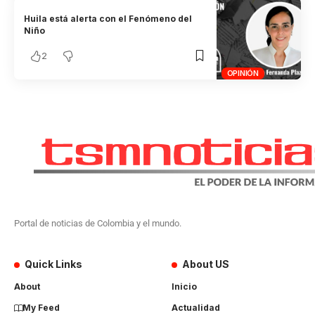
Huila está alerta con el Fenómeno del
Niño
2
OPINIÓN
Portal de noticias de Colombia y el mundo.
Quick Links
About US
About
Inicio
My Feed
Actualidad