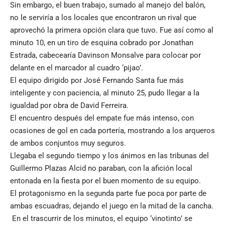
Sin embargo, el buen trabajo, sumado al manejo del balón,
no le serviría a los locales que encontraron un rival que
aprovechó la primera opción clara que tuvo. Fue así como al
minuto 10, en un tiro de esquina cobrado por Jonathan
Estrada, cabecearía Davinson Monsalve para colocar por
delante en el marcador al cuadro ‘pijao’.
El equipo dirigido por José Fernando Santa fue más
inteligente y con paciencia, al minuto 25, pudo llegar a la
igualdad por obra de David Ferreira.
El encuentro después del empate fue más intenso, con
ocasiones de gol en cada portería, mostrando a los arqueros
de ambos conjuntos muy seguros.
Llegaba el segundo tiempo y los ánimos en las tribunas del
Guillermo Plazas Alcid no paraban, con la afición local
entonada en la fiesta por el buen momento de su equipo.
El protagonismo en la segunda parte fue poca por parte de
ambas escuadras, dejando el juego en la mitad de la cancha.
En el trascurrir de los minutos, el equipo ‘vinotinto’ se