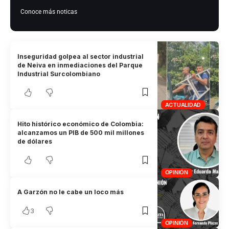
Conoce más noticas
Inseguridad golpea al sector industrial
de Neiva en inmediaciones del Parque
Industrial Surcolombiano
ACTUALIDAD
Hito histórico económico de Colombia:
alcanzamos un PIB de 500 mil millones
de dólares
OPINIÓN
A Garzón no le cabe un loco más
3
OPINIÓN