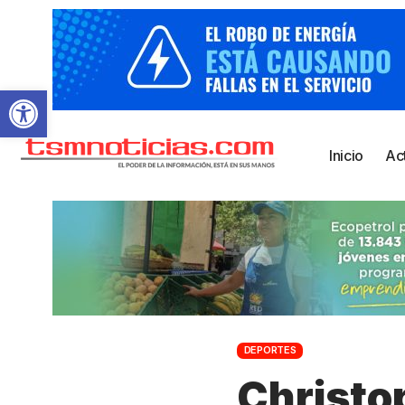
Abrir barra de herramientas
Inicio
Ac
DEPORTES
Christop