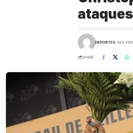
ataques
DEPORTES
963 VIE
SHARE