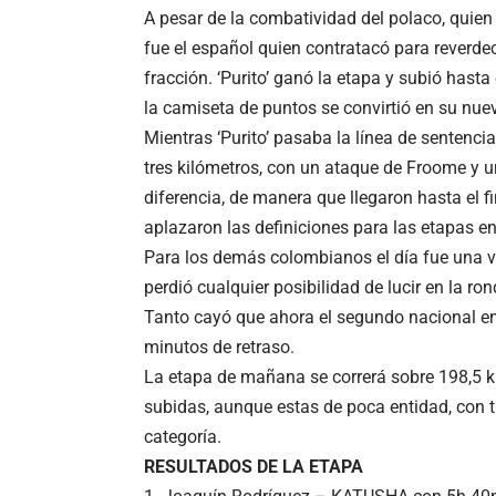
A pesar de la combatividad del polaco, quien l
fue el español quien contratacó para reverdece
fracción. ‘Purito’ ganó la etapa y subió hasta
la camiseta de puntos se convirtió en su nuev
Mientras ‘Purito’ pasaba la línea de sentencia
tres kilómetros, con un ataque de Froome y 
diferencia, de manera que llegaron hasta el fi
aplazaron las definiciones para las etapas en
Para los demás colombianos el día fue una ve
perdió cualquier posibilidad de lucir en la rond
Tanto cayó que ahora el segundo nacional en 
minutos de retraso.
La etapa de mañana se correrá sobre 198,5 ki
subidas, aunque estas de poca entidad, con t
categoría.
RESULTADOS DE LA ETAPA