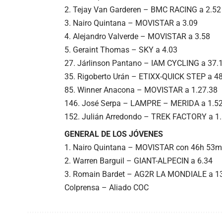
2. Tejay Van Garderen – BMC RACING a 2.52
3. Nairo Quintana – MOVISTAR a 3.09
4. Alejandro Valverde – MOVISTAR a 3.58
5. Geraint Thomas – SKY a 4.03
27. Járlinson Pantano – IAM CYCLING a 37.
35. Rigoberto Urán – ETIXX-QUICK STEP a 4
85. Winner Anacona – MOVISTAR a 1.27.38
146. José Serpa – LAMPRE – MERIDA a 1.5
152. Julián Arredondo – TREK FACTORY a 1
GENERAL DE LOS JÓVENES
1. Nairo Quintana – MOVISTAR con 46h 53m
2. Warren Barguil – GIANT-ALPECIN a 6.34
3. Romain Bardet – AG2R LA MONDIALE a 1
Colprensa – Aliado COC