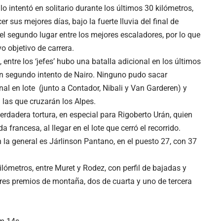
o intentó en solitario durante los últimos 30 kilómetros,
r sus mejores días, bajo la fuerte lluvia del final de
 el segundo lugar entre los mejores escaladores, por lo que
o objetivo de carrera.
, entre los ‘jefes’ hubo una batalla adicional en los últimos
un segundo intento de Nairo. Ninguno pudo sacar
nal en lote (junto a Contador, Nibali y Van Garderen) y
 las que cruzarán los Alpes.
rdadera tortura, en especial para Rigoberto Urán, quien
a francesa, al llegar en el lote que cerró el recorrido.
la general es Járlinson Pantano, en el puesto 27, con 37
lómetros, entre Muret y Rodez, con perfil de bajadas y
res premios de montaña, dos de cuarta y uno de tercera