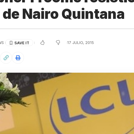
 de Nairo Quintana
WS
17 JULIO, 2015