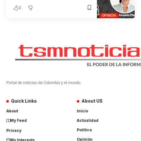
2
OPINIÓN
Portal de noticias de Colombia y el mundo.
Quick Links
About US
About
Inicio
My Feed
Actualidad
Política
Privacy
Opinión
My Interests