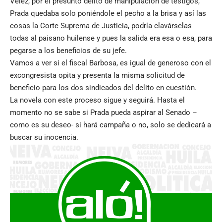
Vélez, por el presunto delito de manipulación de testigos,
Prada quedaba solo poniéndole el pecho a la brisa y así las
cosas la Corte Suprema de Justicia, podría clavárselas
todas al paisano huilense y pues la salida era esa o esa, para
pegarse a los beneficios de su jefe.
Vamos a ver si el fiscal Barbosa, es igual de generoso con el
excongresista opita y presenta la misma solicitud de
beneficio para los dos sindicados del delito en cuestión.
La novela con este proceso sigue y seguirá. Hasta el
momento no se sabe si Prada pueda aspirar al Senado –
como es su deseo- si hará campaña o no, solo se dedicará a
buscar su inocencia.