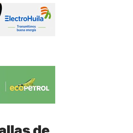
allas de