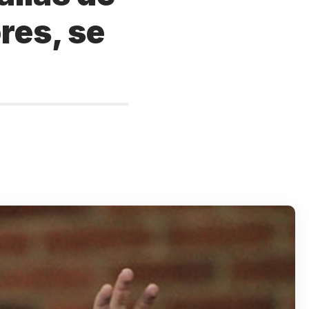
res, se