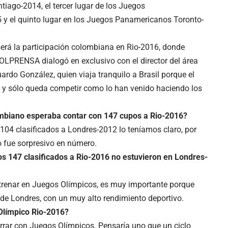
tiago-2014, el tercer lugar de los Juegos
 y el quinto lugar en los Juegos Panamericanos Toronto-
será la participación colombiana en Rio-2016, donde
OLPRENSA dialogó en exclusivo con el director del área
rdo González, quien viaja tranquilo a Brasil porque el
a y sólo queda competir como lo han venido haciendo los
ombiano esperaba contar con 147 cupos a Rio-2016?
 104 clasificados a Londres-2012 lo teníamos claro, por
 fue sorpresivo en número.
os 147 clasificados a Rio-2016 no estuvieron en Londres-
strenar en Juegos Olímpicos, es muy importante porque
 de Londres, con un muy alto rendimiento deportivo.
 Olímpico Rio-2016?
errar con Juegos Olímpicos. Pensaría uno que un ciclo