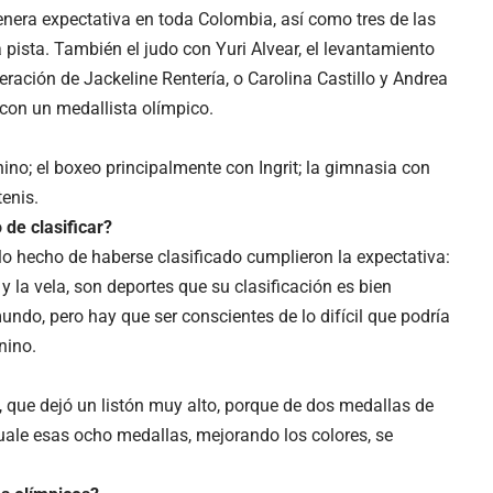
genera expectativa en toda Colombia, así como tres de las
a pista. También el judo con Yuri Alvear, el levantamiento
ración de Jackeline Rentería, o Carolina Castillo y Andrea
con un medallista olímpico.
no; el boxeo principalmente con Ingrit; la gimnasia con
tenis.
de clasificar?
lo hecho de haberse clasificado cumplieron la expectativa:
 y la vela, son deportes que su clasificación es bien
undo, pero hay que ser conscientes de lo difícil que podría
nino.
, que dejó un listón muy alto, porque de dos medallas de
uale esas ocho medallas, mejorando los colores, se