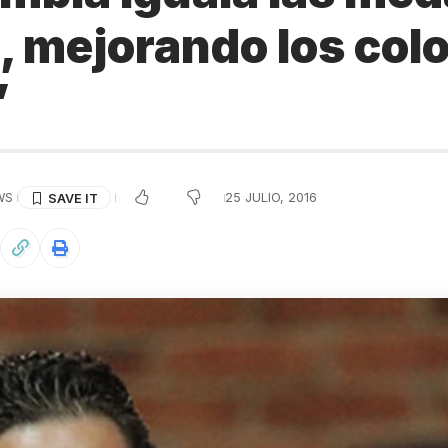
 mejorando los colo
”
WS
25 JULIO, 2016