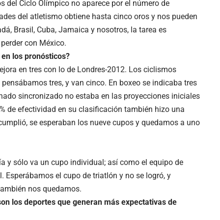
os del Ciclo Olímpico no aparece por el número de
ades del atletismo obtiene hasta cinco oros y nos pueden
á, Brasil, Cuba, Jamaica y nosotros, la tarea es
perder con México.
 en los pronósticos?
jora en tres con lo de Londres-2012. Los ciclismos
 pensábamos tres, y van cinco. En boxeo se indicaba tres
ado sincronizado no estaba en las proyecciones iniciales
0% de efectividad en su clasificación también hizo una
 cumplió, se esperaban los nueve cupos y quedamos a uno
 y sólo va un cupo individual; así como el equipo de
. Esperábamos el cupo de triatlón y no se logró, y
s también nos quedamos.
 son los deportes que generan más expectativas de