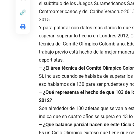
el subtítulo de los Juegos Suramericanos San
Centroamericanos y del Caribe Veracruz-2015
2015.
Y para palpitar con datos más claros lo que 
esperan superar lo hecho en Londres-2012, C
técnica del Comité Olímpico Colombiano, Edua
trabajo previo está hecho de la mejor maner
deportistas.
– ¿El área técnica del Comité Olímpico Col
Sí, incluso cuando se hablaba de superar los
eso hablamos de 130 para ser prudentes y no
– ¿Qué representa el hecho de que 103 de l
2012?
Son alrededor de 100 atletas que se van a e
indica que en cuatro años se supera en 43 lo
– ¿Qué balance parcial hacen de este Ciclo
Es un Ciclo Olímpico exitoso que tiene que c