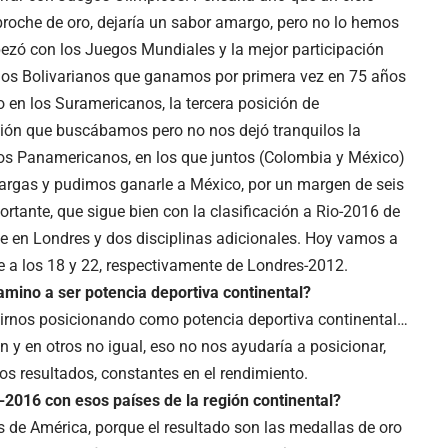
broche de oro, dejaría un sabor amargo, pero no lo hemos
zó con los Juegos Mundiales y la mejor participación
los Bolivarianos que ganamos por primera vez en 75 años
o en los Suramericanos, la tercera posición de
ión que buscábamos pero no nos dejó tranquilos la
os Panamericanos, en los que juntos (Colombia y México)
cargas y pudimos ganarle a México, por un margen de seis
ortante, que sigue bien con la clasificación a Rio-2016 de
e en Londres y dos disciplinas adicionales. Hoy vamos a
te a los 18 y 22, respectivamente de Londres-2012.
amino a ser potencia deportiva continental?
 irnos posicionando como potencia deportiva continental…
 y en otros no igual, eso no nos ayudaría a posicionar,
 resultados, constantes en el rendimiento.
-2016 con esos países de la región continental?
s de América, porque el resultado son las medallas de oro