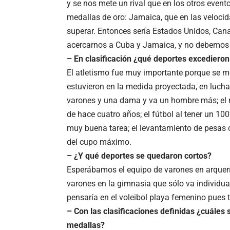
y se nos mete un rival que en los otros event
medallas de oro: Jamaica, que en las velocid
superar. Entonces sería Estados Unidos, Canad
acercarnos a Cuba y Jamaica, y no debemos 
– En clasificación ¿qué deportes excedieron
El atletismo fue muy importante porque se me
estuvieron en la medida proyectada, en lucha
varones y una dama y va un hombre más; el n
de hace cuatro años; el fútbol al tener un 10
muy buena tarea; el levantamiento de pesas
del cupo máximo.
– ¿Y qué deportes se quedaron cortos?
Esperábamos el equipo de varones en arquería
varones en la gimnasia que sólo va individual
pensaría en el voleibol playa femenino pue
– Con las clasificaciones definidas ¿cuáles
medallas?