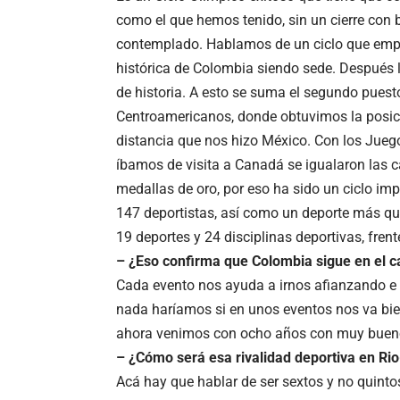
como el que hemos tenido, sin un cierre con 
contemplado. Hablamos de un ciclo que empe
histórica de Colombia siendo sede. Después 
de historia. A esto se suma el segundo puest
Centroamericanos, donde obtuvimos la posic
distancia que nos hizo México. Con los Jueg
íbamos de visita a Canadá se igualaron las 
medallas de oro, por eso ha sido un ciclo imp
147 deportistas, así como un deporte más qu
19 deportes y 24 disciplinas deportivas, fren
– ¿Eso confirma que Colombia sigue en el c
Cada evento nos ayuda a irnos afianzando e
nada haríamos si en unos eventos nos va bien
ahora venimos con ocho años con muy buenos
– ¿Cómo será esa rivalidad deportiva en Rio
Acá hay que hablar de ser sextos y no quinto