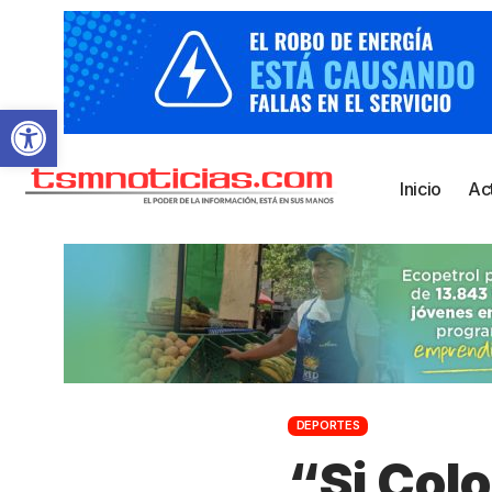
Abrir barra de herramientas
Inicio
Ac
DEPORTES
“Si Colo