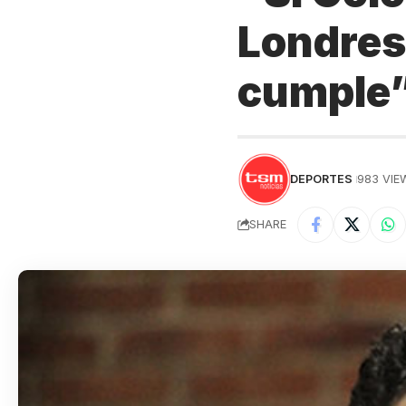
Londres,
cumple
DEPORTES
983 VIE
SHARE