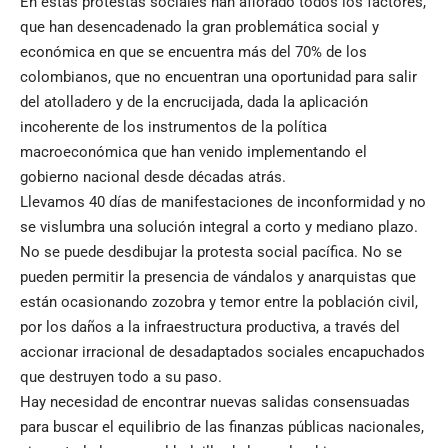
En estas protestas sociales han aflorado todos los factores,
que han desencadenado la gran problemática social y
económica en que se encuentra más del 70% de los
colombianos, que no encuentran una oportunidad para salir
del atolladero y de la encrucijada, dada la aplicación
incoherente de los instrumentos de la política
macroeconómica que han venido implementando el
gobierno nacional desde décadas atrás.
Llevamos 40 días de manifestaciones de inconformidad y no
se vislumbra una solución integral a corto y mediano plazo.
No se puede desdibujar la protesta social pacífica. No se
pueden permitir la presencia de vándalos y anarquistas que
están ocasionando zozobra y temor entre la población civil,
por los daños a la infraestructura productiva, a través del
accionar irracional de desadaptados sociales encapuchados
que destruyen todo a su paso.
Hay necesidad de encontrar nuevas salidas consensuadas
para buscar el equilibrio de las finanzas públicas nacionales,