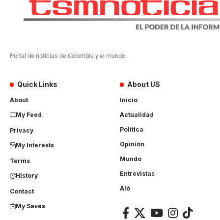
Portal de noticias de Colombia y el mundo.
Quick Links
About US
About
Inicio
My Feed
Actualidad
Política
Privacy
Opinión
My Interests
Mundo
Terms
Entrevistas
History
Aló
Contact
My Saves