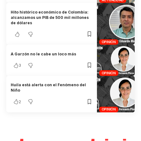
ACTUALIDAD
Hito histórico económico de Colombia:
alcanzamos un PIB de 500 mil millones
de dólares
OPINIÓN
A Garzón no le cabe un loco más
3
OPINIÓN
Huila está alerta con el Fenómeno del
Niño
2
OPINIÓN