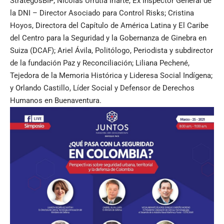
StrategosBIP; Nicolás Urrutia Iriarte, Ex Inspector General de
la DNI – Director Asociado para Control Risks; Cristina
Hoyos, Directora del Capítulo de América Latina y El Caribe
del Centro para la Seguridad y la Gobernanza de Ginebra en
Suiza (DCAF); Ariel Ávila, Politólogo, Periodista y subdirector
de la fundación Paz y Reconciliación; Liliana Pechené,
Tejedora de la Memoria Histórica y Lideresa Social Indígena;
y Orlando Castillo, Líder Social y Defensor de Derechos
Humanos en Buenaventura.