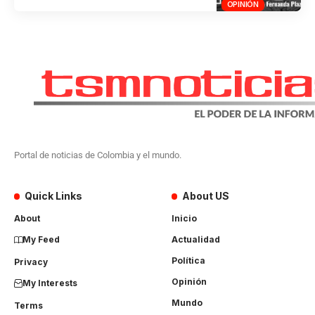
OPINIÓN
Portal de noticias de Colombia y el mundo.
Quick Links
About US
About
Inicio
My Feed
Actualidad
Política
Privacy
Opinión
My Interests
Mundo
Terms