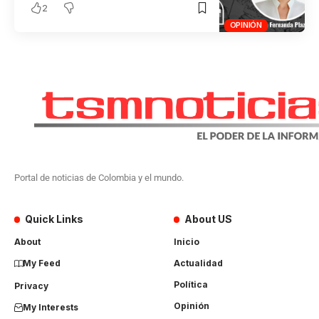
2
OPINIÓN
Portal de noticias de Colombia y el mundo.
Quick Links
About US
About
Inicio
My Feed
Actualidad
Política
Privacy
Opinión
My Interests