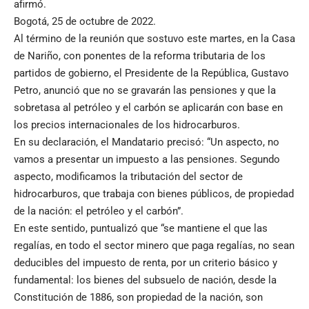
afirmó.
Bogotá, 25 de octubre de 2022.
Al término de la reunión que sostuvo este martes, en la Casa
de Nariño, con ponentes de la reforma tributaria de los
partidos de gobierno, el Presidente de la República, Gustavo
Petro, anunció que no se gravarán las pensiones y que la
sobretasa al petróleo y el carbón se aplicarán con base en
los precios internacionales de los hidrocarburos.
En su declaración, el Mandatario precisó: “Un aspecto, no
vamos a presentar un impuesto a las pensiones. Segundo
aspecto, modificamos la tributación del sector de
hidrocarburos, que trabaja con bienes públicos, de propiedad
de la nación: el petróleo y el carbón”.
En este sentido, puntualizó que “se mantiene el que las
regalías, en todo el sector minero que paga regalías, no sean
deducibles del impuesto de renta, por un criterio básico y
fundamental: los bienes del subsuelo de nación, desde la
Constitución de 1886, son propiedad de la nación, son