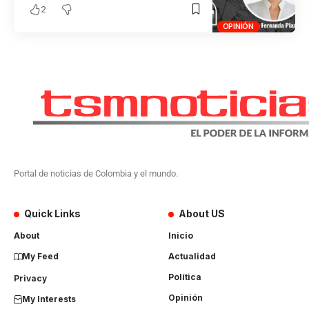
2
OPINIÓN
Portal de noticias de Colombia y el mundo.
Quick Links
About US
About
Inicio
My Feed
Actualidad
Política
Privacy
Opinión
My Interests