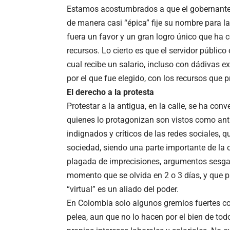
Estamos acostumbrados a que el gobernante 
de manera casi “épica” fije su nombre para 
fuera un favor y un gran logro único que ha 
recursos. Lo cierto es que el servidor públic
cual recibe un salario, incluso con dádivas e
por el que fue elegido, con los recursos que p
El derecho a la protesta
Protestar a la antigua, en la calle, se ha co
quienes lo protagonizan son vistos como anti
indignados y críticos de las redes sociales, 
sociedad, siendo una parte importante de la o
plagada de imprecisiones, argumentos sesgad
momento que se olvida en 2 o 3 días, y que p
“virtual” es un aliado del poder.
En Colombia solo algunos gremios fuertes com
pelea, aun que no lo hacen por el bien de to