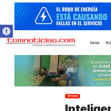
Abrir barra de herramientas
Inicio
Ac
OPINIÓN
Intelig