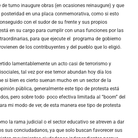
de turno inaugure obras (en ocasiones reinaugure) y que
la posteridad en una placa conmemorativa, como si esto
conseguido con el sudor de su frente y sus propios
o está en su cargo para cumplir con unas funciones por las
xtraordinarias, para que ejecute el programa de gobierno
rovienen de los contribuyentes y del pueblo que lo eligió.
nvertido lamentablemente un acto casi de terrorismo y
sociales, tal vez por ese temor abundan hoy día los
que si bien es cierto suenan mucho en un sector de la
pinión pública, generalmente este tipo de protesta está
os, pero sobre todo poco efectiva limitada al “boom” del
ara mi modo de ver, de esta manera ese tipo de protesta
o la rama judicial o el sector educativo se atreven a dar
dos sus conciudadanos, ya que solo buscan favorecer sus