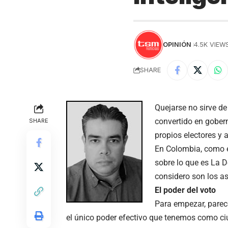
OPINIÓN
4.5K VIEW
SHARE
Quejarse no sirve de
convertido en gober
SHARE
propios electores y
En Colombia, como 
sobre lo que es La 
considero son los a
El poder del voto
Para empezar, pare
el único poder efectivo que tenemos como ci