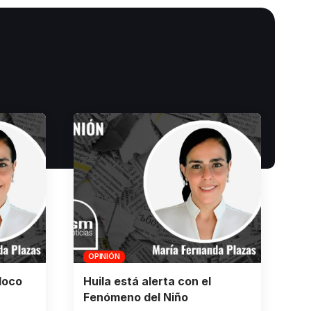
OPINIÓN
loco
Huila está alerta con el
Fenómeno del Niño