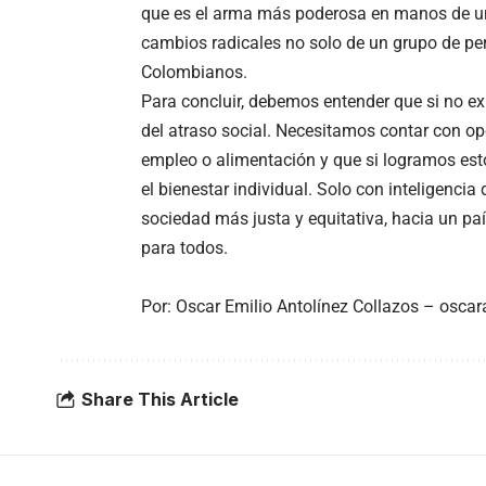
que es el arma más poderosa en manos de un
cambios radicales no solo de un grupo de pers
Colombianos.
Para concluir, debemos entender que si no exi
del atraso social. Necesitamos contar con o
empleo o alimentación y que si logramos est
el bienestar individual. Solo con inteligenc
sociedad más justa y equitativa, hacia un pa
para todos.
Por: Oscar Emilio Antolínez Collazos – osc
Share This Article