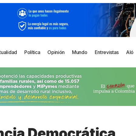
tualidad
Política
Opinión
Mundo
Entrevistas
Aló
encia Democrática