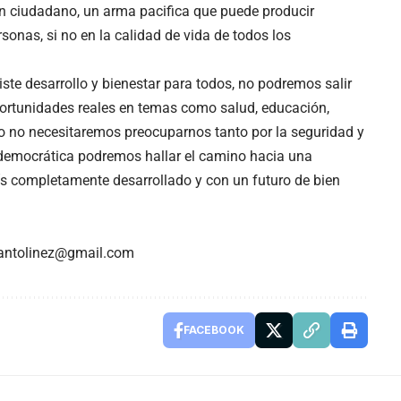
 ciudadano, un arma pacifica que puede producir
onas, si no en la calidad de vida de todos los
ste desarrollo y bienestar para todos, no podremos salir
portunidades reales en temas como salud, educación,
o no necesitaremos preocuparnos tanto por la seguridad y
ia democrática podremos hallar el camino hacia una
ís completamente desarrollado y con un futuro de bien
arantolinez@gmail.com
FACEBOOK