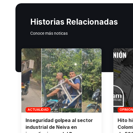
Historias Relacionadas
Conoce más noticas
ACTUALIDAD
OPINIÓ
Inseguridad golpea al sector
Hito h
industrial de Neiva en
Colomb