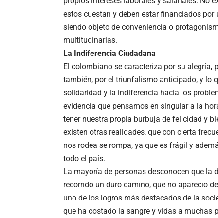
propios intereses laborales y salariales. N
estos cuestan y deben estar financiados por 
siendo objeto de conveniencia o protagonis
multitudinarias.
La Indiferencia Ciudadana
El colombiano se caracteriza por su alegría
también, por el triunfalismo anticipado, y lo
solidaridad y la indiferencia hacia los probl
evidencia que pensamos en singular a la ho
tener nuestra propia burbuja de felicidad y b
existen otras realidades, que con cierta frec
nos rodea se rompa, ya que es frágil y ademá
todo el país.
La mayoría de personas desconocen que la d
recorrido un duro camino, que no apareció de
uno de los logros más destacados de la soci
que ha costado la sangre y vidas a muchas pe