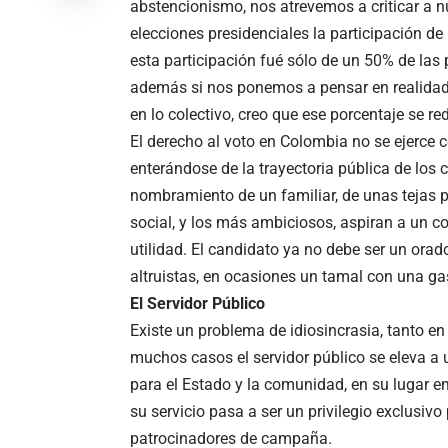
abstencionismo, nos atrevemos a criticar a n
elecciones presidenciales la participación d
esta participación fué sólo de un 50% de las 
además si nos ponemos a pensar en realidad
en lo colectivo, creo que ese porcentaje se r
El derecho al voto en Colombia no se ejerce 
enterándose de la trayectoria pública de los 
nombramiento de un familiar, de unas tejas p
social, y los más ambiciosos, aspiran a un 
utilidad. El candidato ya no debe ser un orad
altruistas, en ocasiones un tamal con una ga
El Servidor Público
Existe un problema de idiosincrasia, tanto e
muchos casos el servidor público se eleva a u
para el Estado y la comunidad, en su lugar 
su servicio pasa a ser un privilegio exclusiv
patrocinadores de campaña.