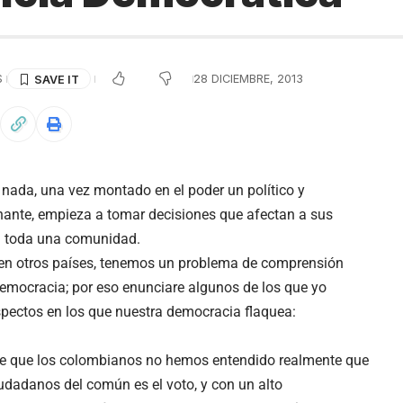
S
28 DICIEMBRE, 2013
 nada, una vez montado en el poder un político y
nante, empieza a tomar decisiones que afectan a sus
 a toda una comunidad.
en otros países, tenemos un problema de comprensión
Democracia; por eso enunciare algunos de los que yo
spectos en los que nuestra democracia flaquea:
ce que los colombianos no hemos entendido realmente que
udadanos del común es el voto, y con un alto