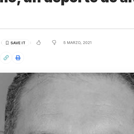
S
5 MARZO, 2021