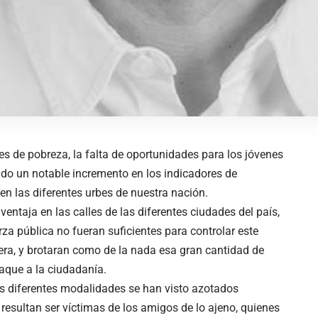
es de pobreza, la falta de oportunidades para los jóvenes
ido un notable incremento en los indicadores de
 en las diferentes urbes de nuestra nación.
entaja en las calles de las diferentes ciudades del país,
rza pública no fueran suficientes para controlar este
ujera, y brotaran como de la nada esa gran cantidad de
que a la ciudadanía.
as diferentes modalidades se han visto azotados
resultan ser víctimas de los amigos de lo ajeno, quienes