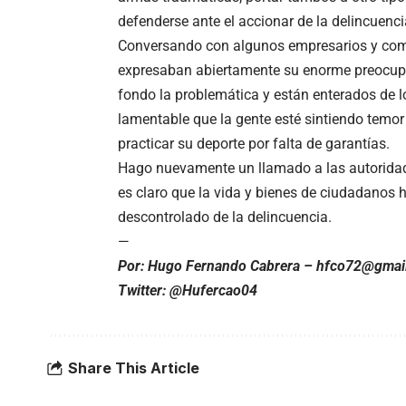
defenderse ante el accionar de la delincuenci
Conversando con algunos empresarios y come
expresaban abiertamente su enorme preocupac
fondo la problemática y están enterados de l
lamentable que la gente esté sintiendo temor
practicar su deporte por falta de garantías.
Hago nuevamente un llamado a las autoridad
es claro que la vida y bienes de ciudadanos 
descontrolado de la delincuencia.
—
Por: Hugo Fernando Cabrera –
hfco72@gmai
Twitter: @Hufercao04
Share This Article