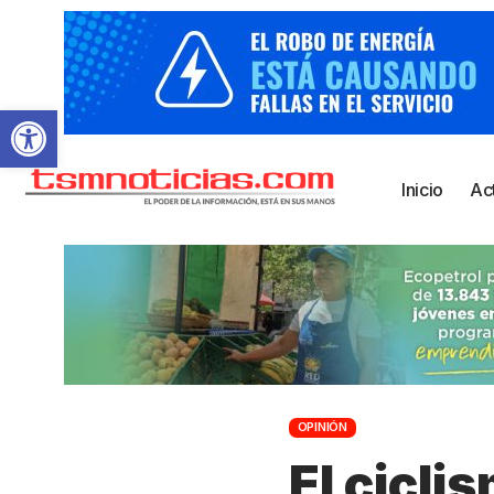
Abrir barra de herramientas
Inicio
Ac
OPINIÓN
El cicli