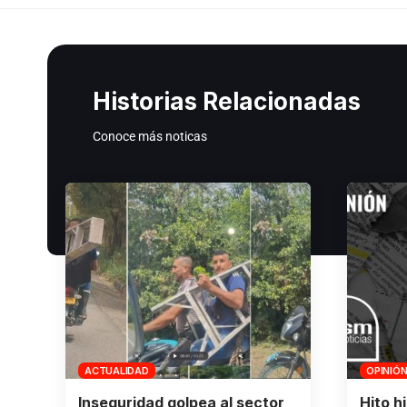
Historias Relacionadas
Conoce más noticas
ACTUALIDAD
OPINIÓ
Inseguridad golpea al sector
Hito h