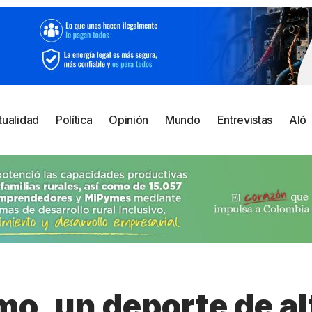
tualidad
Política
Opinión
Mundo
Entrevistas
Aló
smo, un deporte de al