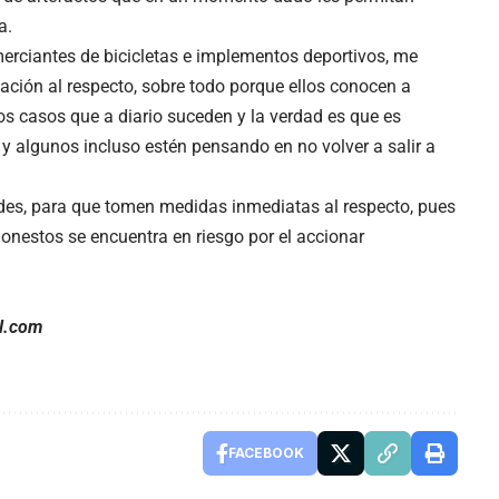
a.
rciantes de bicicletas e implementos deportivos, me
ión al respecto, sobre todo porque ellos conocen a
os casos que a diario suceden y la verdad es que es
 y algunos incluso estén pensando en no volver a salir a
es, para que tomen medidas inmediatas al respecto, pues
honestos se encuentra en riesgo por el accionar
l.com
FACEBOOK