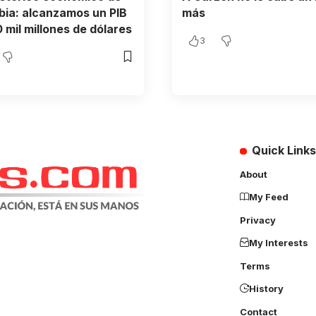
ia: alcanzamos un PIB
más
 mil millones de dólares
3
Quick Links
About
My Feed
Privacy
My Interests
Terms
History
Contact