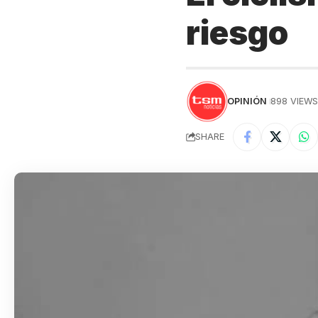
riesgo
OPINIÓN
898 VIEW
SHARE