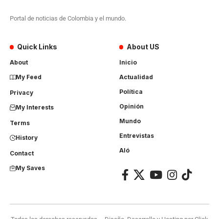
Portal de noticias de Colombia y el mundo.
Quick Links
About US
About
Inicio
My Feed
Actualidad
Política
Privacy
Opinión
My Interests
Mundo
Terms
Entrevistas
History
Aló
Contact
My Saves