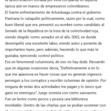
la determinación tomada por esta compañía, en aquella
época aún en manos de empresarios colombianos.
El fuerte enfrentamiento de Artunduaga contra el gobierno
Pastrana lo catapultó políticamente, razón por la cual, como
buen liberal que era, presentó su nombre como candidato al
Senado de la República en la lista de la colectividad roja,
siendo elegido como senador en el año 2002, en donde
desempeñó una excelente labor, siendo autor y ponente de
importantes leyes, pero además, haciendo lo que más le
gustaba, ejerciendo control político.
Era un fenomenal columnista, de eso no hay duda. Recuerdo
que en algunas ocasiones decía, “Definitivamente a mí lo
que me apasiona es hacer cosas que no generan ingresos:
perseguir a los corruptos y escribir columnas de opinión. Por
ninguna de estas dos actividades me pagan y lo único que
gano es enemigos”, luego sonreía con cierto sarcasmo.
Fue un lector como pocos y poseía una biblioteca
envidiable. Dentro de las charlas que se podían sostener con