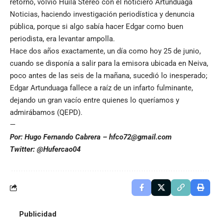
retorno, volvió Huila Stereo con el noticiero Artunduaga
Noticias, haciendo investigación periodística y denuncia
pública, porque si algo sabía hacer Edgar como buen
periodista, era levantar ampolla.
Hace dos años exactamente, un día como hoy 25 de junio,
cuando se disponía a salir para la emisora ubicada en Neiva,
poco antes de las seis de la mañana, sucedió lo inesperado;
Edgar Artunduaga fallece a raíz de un infarto fulminante,
dejando un gran vacío entre quienes lo queríamos y
admirábamos (QEPD).
—
Por: Hugo Fernando Cabrera –
hfco72@gmail.com
Twitter: @Hufercao04
Publicidad