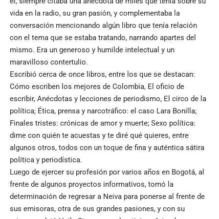
él, siempre citaba una anécdota de miles que tenía sobre su
vida en la radio, su gran pasión, y complementaba la
conversación mencionando algún libro que tenía relación
con el tema que se estaba tratando, narrando apartes del
mismo. Era un generoso y humilde intelectual y un
maravilloso contertulio.
Escribió cerca de once libros, entre los que se destacan:
Cómo escriben los mejores de Colombia, El oficio de
escribir, Anécdotas y lecciones de periodismo, El circo de la
política; Ética, prensa y narcotráfico: el caso Lara Bonilla;
Finales tristes: crónicas de amor y muerte; Sexo política:
dime con quién te acuestas y te diré qué quieres, entre
algunos otros, todos con un toque de fina y auténtica sátira
política y periodística.
Luego de ejercer su profesión por varios años en Bogotá, al
frente de algunos proyectos informativos, tomó la
determinación de regresar a Neiva para ponerse al frente de
sus emisoras, otra de sus grandes pasiones, y con su