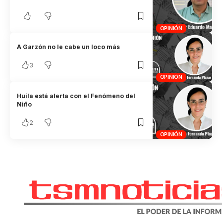
OPINIÓN
A Garzón no le cabe un loco más
3
OPINIÓN
Huila está alerta con el Fenómeno del
Niño
2
OPINIÓN