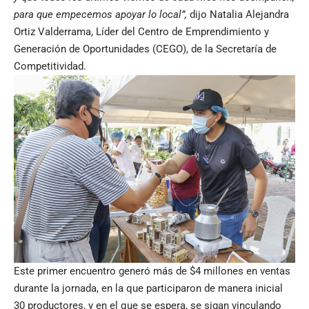
para que empecemos apoyar lo local”,
dijo Natalia Alejandra
Ortiz Valderrama, Líder del Centro de Emprendimiento y
Generación de Oportunidades (CEGO), de la Secretaría de
Competitividad.
Este primer encuentro generó más de $4 millones en ventas
durante la jornada, en la que participaron de manera inicial
30 productores, y en el que se espera, se sigan vinculando