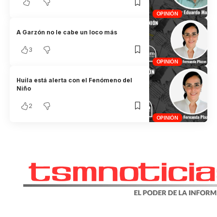
OPINIÓN
A Garzón no le cabe un loco más
3
OPINIÓN
Huila está alerta con el Fenómeno del
Niño
2
OPINIÓN