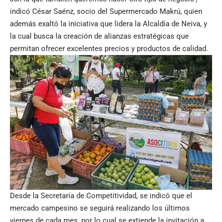
indicó César Saénz, socio del Supermercado Makrú, quien
además exaltó la iniciativa que lidera la Alcaldía de Neiva, y
la cual busca la creación de alianzas estratégicas que
permitan ofrecer excelentes precios y productos de calidad.
Desde la Secretaría de Competitividad, se indicó que el
mercado campesino se seguirá realizando los últimos
viernes de cada mes, por lo cual se extiende la invitación a