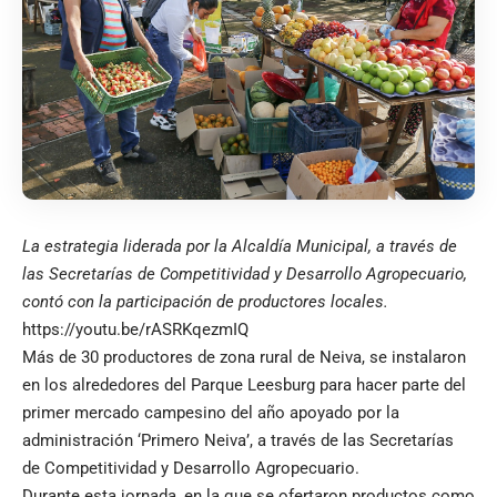
La estrategia liderada por la Alcaldía Municipal, a través de
las Secretarías de Competitividad y Desarrollo Agropecuario,
contó con la participación de productores locales.
https://youtu.be/rASRKqezmIQ
Más de 30 productores de zona rural de Neiva, se instalaron
en los alrededores del Parque Leesburg para hacer parte del
primer mercado campesino del año apoyado por la
administración ‘Primero Neiva’, a través de las Secretarías
de Competitividad y Desarrollo Agropecuario.
Durante esta jornada, en la que se ofertaron productos como