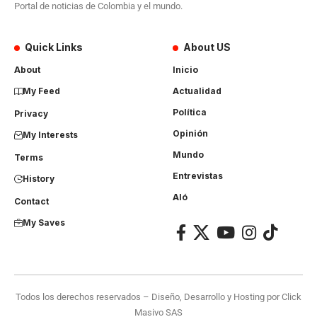
Portal de noticias de Colombia y el mundo.
Quick Links
About US
About
Inicio
My Feed
Actualidad
Política
Privacy
Opinión
My Interests
Mundo
Terms
Entrevistas
History
Aló
Contact
My Saves
Todos los derechos reservados – Diseño, Desarrollo y Hosting por
Click
Masivo SAS