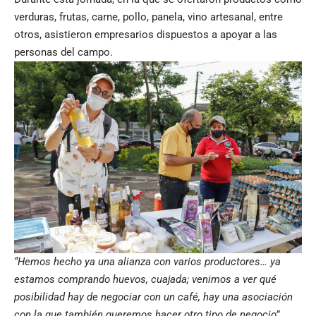
verduras, frutas, carne, pollo, panela, vino artesanal, entre
otros, asistieron empresarios dispuestos a apoyar a las
personas del campo.
“Hemos hecho ya una alianza con varios productores… ya
estamos comprando huevos, cuajada; venimos a ver qué
posibilidad hay de negociar con un café, hay una asociación
con la que también queremos hacer otro tipo de negocio”,