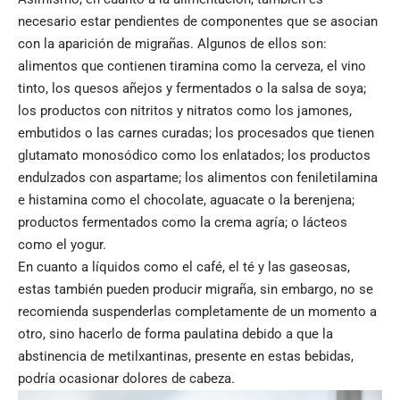
necesario estar pendientes de componentes que se asocian
con la aparición de migrañas. Algunos de ellos son:
alimentos que contienen tiramina como la cerveza, el vino
tinto, los quesos añejos y fermentados o la salsa de soya;
los productos con nitritos y nitratos como los jamones,
embutidos o las carnes curadas; los procesados que tienen
glutamato monosódico como los enlatados; los productos
endulzados con aspartame; los alimentos con feniletilamina
e histamina como el chocolate, aguacate o la berenjena;
productos fermentados como la crema agría; o lácteos
como el yogur.
En cuanto a líquidos como el café, el té y las gaseosas,
estas también pueden producir migraña, sin embargo, no se
recomienda suspenderlas completamente de un momento a
otro, sino hacerlo de forma paulatina debido a que la
abstinencia de metilxantinas, presente en estas bebidas,
podría ocasionar dolores de cabeza.