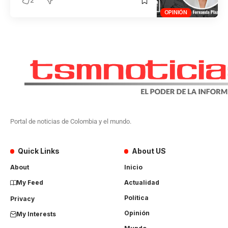
OPINIÓN
Portal de noticias de Colombia y el mundo.
Quick Links
About US
About
Inicio
My Feed
Actualidad
Política
Privacy
Opinión
My Interests