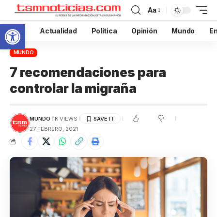
Aa
Abrir barra de herramientas
Inicio
Actualidad
Política
Opinión
Mundo
En
MUNDO
7 recomendaciones para
controlar la migraña
MUNDO
1K VIEWS
27 FEBRERO, 2021