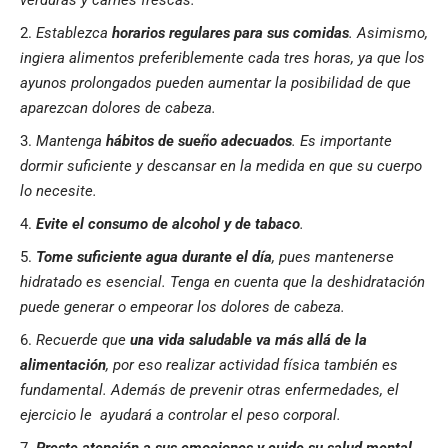
Establezca
horarios regulares para sus comidas
. Asimismo,
ingiera alimentos preferiblemente cada tres horas, ya que los
ayunos prolongados pueden aumentar la posibilidad de que
aparezcan dolores de cabeza.
Mantenga
hábitos de sueño adecuados
. Es importante
dormir suficiente y descansar en la medida en que su cuerpo
lo necesite.
Evite el consumo de alcohol y de tabaco
.
Tome suficiente agua durante el día
, pues mantenerse
hidratado es esencial. Tenga en cuenta que la deshidratación
puede generar o empeorar los dolores de cabeza.
Recuerde que
una vida saludable va más allá de la
alimentación
, por eso realizar actividad física también es
fundamental. Además de prevenir otras enfermedades, el
ejercicio le ayudará a controlar el peso corporal.
Preste atención a sus emociones y cuide su salud mental
.